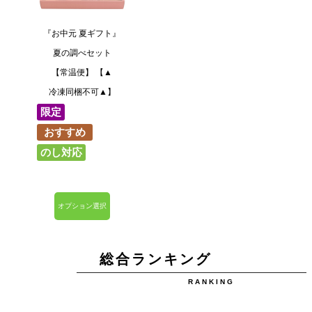
『お中元 夏ギフト』
夏の調べセット
【常温便】 【▲
冷凍同梱不可▲】
限定
おすすめ
のし対応
総合ランキング
RANKING