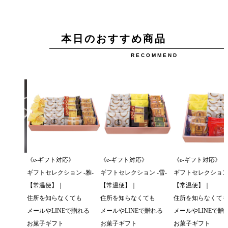
本日のおすすめ商品
RECOMMEND
ぷりん
《e-ギフト対応》
《e-ギフト対応》
《e-ギフト対応》
 【▲
ギフトセレクション -雅-
ギフトセレクション -雪-
ギフトセレクション 
】
【常温便】｜
【常温便】｜
【常温便】｜
住所を知らなくても
住所を知らなくても
住所を知らなくて
メールやLINEで贈れる
メールやLINEで贈れる
メールやLINEで贈
お菓子ギフト
お菓子ギフト
お菓子ギフト