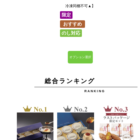
冷凍同梱不可▲】
限定
おすすめ
のし対応
総合ランキング
RANKING