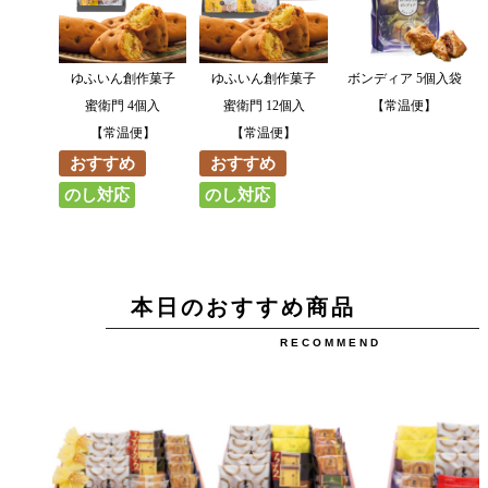
ゆふいん創作菓子
ゆふいん創作菓子
ボンディア 5個入袋
蜜衛門 4個入
蜜衛門 12個入
【常温便】
【常温便】
【常温便】
おすすめ
おすすめ
のし対応
のし対応
本日のおすすめ商品
RECOMMEND