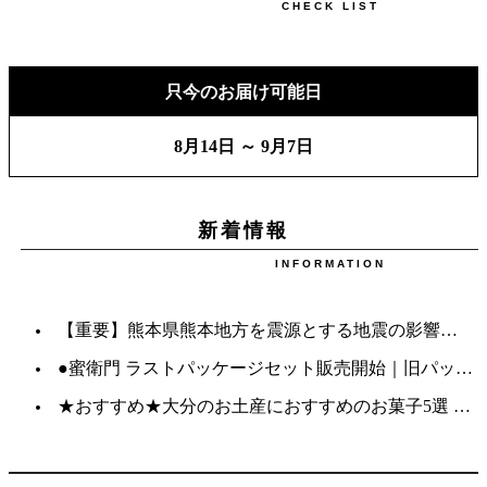
CHECK LIST
只今のお届け可能日
8月14日 ～
9月7日
新着情報
INFORMATION
【重要】熊本県熊本地方を震源とする地震の影響について
●蜜衛門 ラストパッケージセット販売開始｜旧パッケージ・数量限定・送料無料
★おすすめ★大分のお土産におすすめのお菓子5選 │ 菊家の人気銘菓をご紹介します！