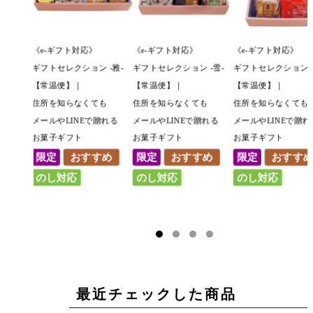
》
《e-ギフト対応》
《e-ギフト対応》
《e-ギフト対応》
 -雅-
ギフトセレクション -雪-
ギフトセレクション -月-
ギフトセレクション 
【常温便】｜
【常温便】｜
【常温便】｜
ても
住所を知らなくても
住所を知らなくても
住所を知らなくて
で贈れる
メールやLINEで贈れる
メールやLINEで贈れる
メールやLINEで贈
お菓子ギフト
お菓子ギフト
お菓子ギフト
すめ
限定
おすすめ
限定
おすすめ
限定
おすす
のし対応
のし対応
のし対応
最近チェックした商品